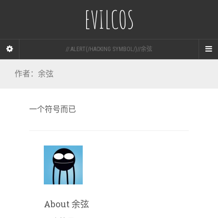
EVILCOS
//:ALERT(/HACKING SYMBOL/)//余弦
作者：
余弦
一个符号而已
About 余弦