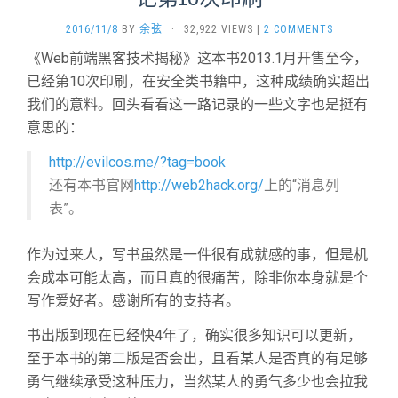
2016/11/8
BY
余弦
·
32,922 VIEWS
|
2 COMMENTS
《Web前端黑客技术揭秘》这本书2013.1月开售至今，
已经第10次印刷，在安全类书籍中，这种成绩确实超出
我们的意料。回头看看这一路记录的一些文字也是挺有
意思的：
http://evilcos.me/?tag=book
还有本书官网
http://web2hack.org/
上的“消息列
表”。
作为过来人，写书虽然是一件很有成就感的事，但是机
会成本可能太高，而且真的很痛苦，除非你本身就是个
写作爱好者。感谢所有的支持者。
书出版到现在已经快4年了，确实很多知识可以更新，
至于本书的第二版是否会出，且看某人是否真的有足够
勇气继续承受这种压力，当然某人的勇气多少也会拉我