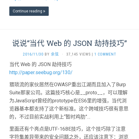
Continue reading
说说“当代 Web 的 JSON 劫持技巧”
2016/11/30
BY
余弦
·
37,145 VIEWS
|
1 COMMENT
当代 Web 的 JSON 劫持技巧
http://paper.seebug.org/130/
猥琐流的家伙居然在OWASP重出江湖而且加入了Burp
Suite那家公司。这篇技巧核心是__proto__，可以理解
为JavaScript曾经的prototype在ES6里的增强，当代浏
览器基本都支持了这个新标准。这个跨域技巧很有意思
的，不过目前实战利用上“暂时鸡肋”…
里面还有个亮点是UTF-16BE技巧，这个技巧除了注意
字符集差异带来的安全问题之外，还应该注意下：浏览