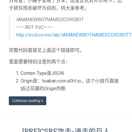
方修复，小圈子里做了分享，这里正式对外公布下，出
于研究而非破坏为目的，供大家参考。
IAMANEWBOTNAMEDCORSBOT
——-BOT PoC——-
http://evilcos.me/lab/IAMANEWBOTNAMEDCORSBOT.
完整代码直接见上面这个链接即可。
里面需要特别注意的两个点：
Conten-Type是JSON
Origin是：huaban.com.al3rt.io，这个小技巧直接
绕过花瓣的Origin判断
Continue reading
[PRE]CSRF攻击-进击的巨人