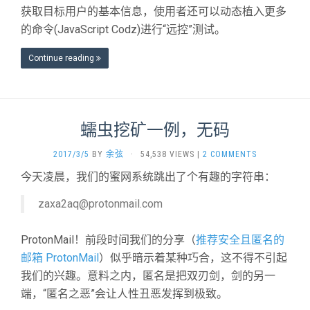
获取目标用户的基本信息，使用者还可以动态植入更多
的命令(JavaScript Codz)进行“远控”测试。
Continue reading
蠕虫挖矿一例，无码
2017/3/5
BY
余弦
·
54,538 VIEWS
|
2 COMMENTS
今天凌晨，我们的蜜网系统跳出了个有趣的字符串：
zaxa2aq@protonmail.com
ProtonMail！前段时间我们的分享（
推荐安全且匿名的
邮箱 ProtonMail
）似乎暗示着某种巧合，这不得不引起
我们的兴趣。意料之内，匿名是把双刃剑，剑的另一
端，“匿名之恶”会让人性丑恶发挥到极致。