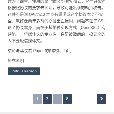
计为了简单）使用的是 Implicit Flow 模式，然而并没严
格按照协议的要求去实现，导致可能出现的劫持攻击。
这并不是说 OAuth2.0 本身有漏洞或这个协议本身不安
全，就好像两年多前的心脏出血漏洞，问题不在于 SSL
这个协议本身，而在于其某种实现方式（OpenSSL）有
缺陷。一些媒体文的专业性一直是被诟病的，搞安全的
人不要轻信媒体文。
结论与建议看 Paper 的倒数3、2页。
补充说明：
Continue reading
文
1
2
…
8
章