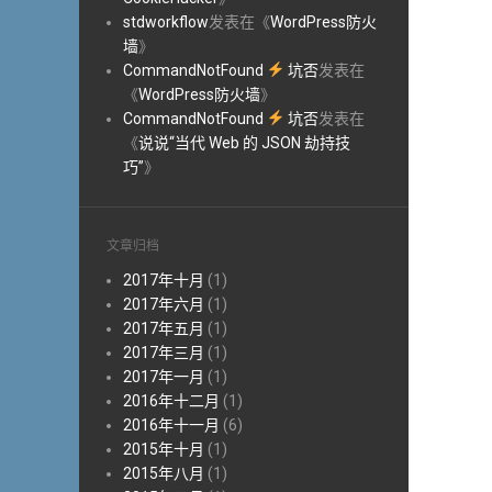
stdworkflow
发表在《
WordPress防火
墙
》
CommandNotFound
坑否
发表在
《
WordPress防火墙
》
CommandNotFound
坑否
发表在
《
说说“当代 Web 的 JSON 劫持技
巧”
》
文章归档
2017年十月
(1)
2017年六月
(1)
2017年五月
(1)
2017年三月
(1)
2017年一月
(1)
2016年十二月
(1)
2016年十一月
(6)
2015年十月
(1)
2015年八月
(1)