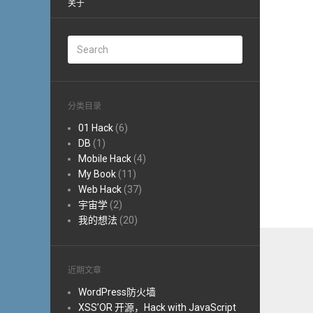
关于
分类目录
01 Hack
(6)
DB
(1)
Mobile Hack
(4)
My Book
(11)
Web Hack
(37)
宇宙学
(2)
我的想法
(20)
近期文章
WordPress防火墙
XSS’OR 开源，Hack with JavaScript