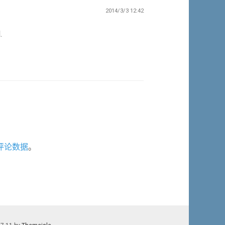
2014/3/3 12:42
.
评论数据
。