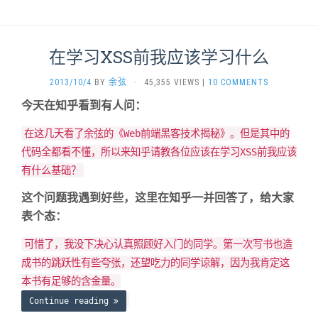
在学习XSS前我应该学习什么
2013/10/4
BY
余弦
·
45,355 VIEWS
|
10 COMMENTS
今天在知乎看到有人问：
在这几天看了余弦的《Web前端黑客技术揭秘》。但是其中的
代码全都看不懂，所以来知乎请教各位应该在学习XSS前我应该
有什么基础？
这个问题我遇到好些，这里在知乎一并回答了，给大家
表个态：
可惜了，我没下决心认真照顾好入门的同学。第一次写书也造
成书的跳跃性有些夸张，还望吃力的同学谅解，因为我肯定这
本书有足够的含金量。
Continue reading