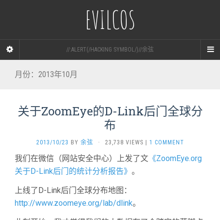
EVILCOS
//:ALERT(/HACKING SYMBOL/)//余弦
月份：2013年10月
关于ZoomEye的D-Link后门全球分
布
2013/10/23
BY
余弦
·
23,738 VIEWS
|
1 COMMENT
我们在微信（网站安全中心）上发了文
《ZoomEye.org
关于D-Link后门的统计分析报告》
。
上线了D-Link后门全球分布地图：
http://www.zoomeye.org/lab/dlink
。