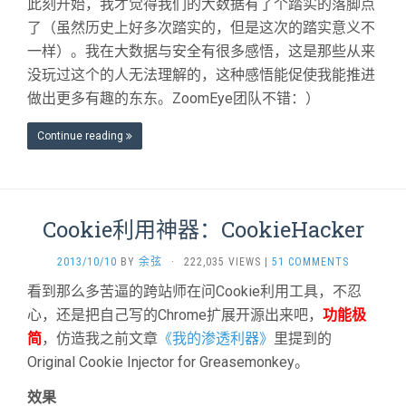
此刻开始，我才觉得我们的大数据有了个踏实的落脚点
了（虽然历史上好多次踏实的，但是这次的踏实意义不
一样）。我在大数据与安全有很多感悟，这是那些从来
没玩过这个的人无法理解的，这种感悟能促使我能推进
做出更多有趣的东东。ZoomEye团队不错：）
Continue reading
Cookie利用神器：CookieHacker
2013/10/10
BY
余弦
·
222,035 VIEWS
|
51 COMMENTS
看到那么多苦逼的跨站师在问Cookie利用工具，不忍
心，还是把自己写的Chrome扩展开源出来吧，
功能极
简
，仿造我之前文章
《我的渗透利器》
里提到的
Original Cookie Injector for Greasemonkey。
效果