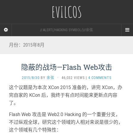
EVILCOS
//:ALERT(/HACKING SYMBOL/)//余弦
月份：2015年8月
隐蔽的战场—Flash Web攻击
2015/8/30
BY
余弦
·
46,032 VIEWS
|
4 COMMENTS
这个议题是为本次 XCon 2015 准备的，讲完 XCon，办
完自家的 KCon 后，我终于有点时间能来更新点内容
了。
Flash Web 攻击是 Web2.0 Hacking 的一个重要分支，
不过纵观全球，研究这个领域的人相对来说是很少的，
这个领域有几个特殊性：