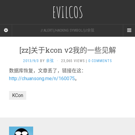
EVILCOS
//:ALERT(/HACKING SYMBOL/)//余弦
[zz]关于kcon v2我的一些见解
2013/9/3
BY
余弦
·
23,065 VIEWS
|
0 COMMENTS
数据库恢复，文章丢了，链接在这：
http://chuansong.me/n/160075
。
KCon