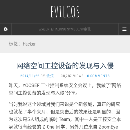
EVILCOS
//:ALERT(/HACKING SYMBOL/)//余弦
标签：Hacker
网络空间工控设备的发现与入侵
2014/11/22
BY
余弦
·
38,287 VIEWS
|
0 COMMENTS
昨天，YOCSEF 工业控制系统安全会议上，我做了“网络
空间工控设备的发现与入侵”分享。
当时我说这个领域对我们来说是个新领域，真正的研究
也就花了半个来月，但是突击后的效果还是明显的，因
为这次是5人组成的临时 Team，其中一人是工控安全本
身就很有经验的 Z-0ne 同学，另外几位来自 ZoomEye