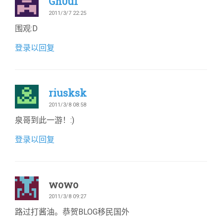
Gh0u1
2011/3/7 22:25
围观:D
登录以回复
riusksk
2011/3/8 08:58
泉哥到此一游！:)
登录以回复
wowo
2011/3/8 09:27
路过打酱油。恭贺BLOG移民国外