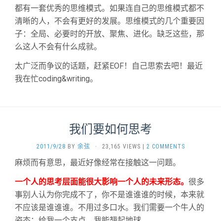
都有一套优秀的思维模式。如果连自己的思维模式都不
清晰的人，不会有更好的发展。思维模式的几个重要因
子：全局、必要时的开放、聚焦、进化。缺乏这些，那
么这人不会有什么成就。
太广泛而争议的话题，赶紧EOF！自己思索去吧！最近
我在忙coding&writing。
我们要如何思考
2011/9/28
BY
余弦
·
23,165 VIEWS
|
2 COMMENTS
麻烦而有意思，最近好像经常在接触这一问题。
一个人的思考层面能很大影响一个人的未来形态。
很多
事别人认为你完成不了，你不是谁谁谁的时候，本来就
不应该是谁谁谁。不用过多口水。我们需要一个牛人的
姿态：给我一个支点，我能翘起地球。