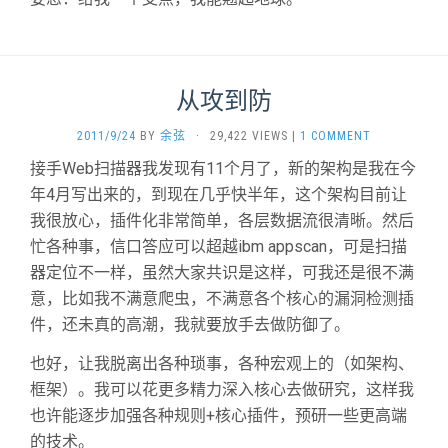
从攻到防
2011/9/24
BY
余弦
·
29,422 VIEWS
|
1 COMMENT
接手Web扫描器我发现有11个月了，新的架构是我在今
年4月写出来的，到现在几乎快半年，这个架构目前让
我很放心，插件化非常简单，各层数据流很清晰。然后
忙各种事，信口答应可以超越ibm appscan，可是扫描
器定位不一样，虽然大家共识是这样，可我还是很不满
意，比如我不满意爬虫，不满意各个核心的漏洞检测插
件，还未真的高潮，我就要放手去做防御了。
也好，让我脱离出各种琐事，各种宏观上的（如架构、
框架）。我可以花更多精力深入核心去做研究，这样我
也许能逐步加强各种规则+核心插件，预研一些更高端
的技术。