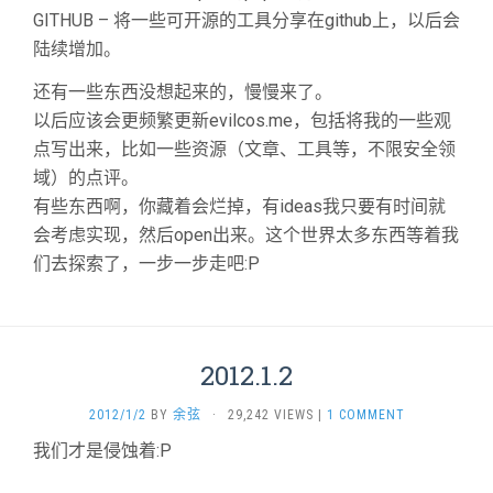
GITHUB – 将一些可开源的工具分享在github上，以后会
陆续增加。
还有一些东西没想起来的，慢慢来了。
以后应该会更频繁更新evilcos.me，包括将我的一些观
点写出来，比如一些资源（文章、工具等，不限安全领
域）的点评。
有些东西啊，你藏着会烂掉，有ideas我只要有时间就
会考虑实现，然后open出来。这个世界太多东西等着我
们去探索了，一步一步走吧:P
2012.1.2
2012/1/2
BY
余弦
·
29,242 VIEWS
|
1 COMMENT
我们才是侵蚀着:P