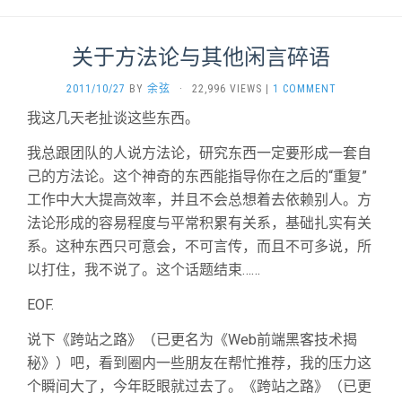
关于方法论与其他闲言碎语
2011/10/27
BY
余弦
·
22,996 VIEWS
|
1 COMMENT
我这几天老扯谈这些东西。
我总跟团队的人说方法论，研究东西一定要形成一套自
己的方法论。这个神奇的东西能指导你在之后的“重复”
工作中大大提高效率，并且不会总想着去依赖别人。方
法论形成的容易程度与平常积累有关系，基础扎实有关
系。这种东西只可意会，不可言传，而且不可多说，所
以打住，我不说了。这个话题结束……
EOF.
说下《跨站之路》（已更名为《Web前端黑客技术揭
秘》）吧，看到圈内一些朋友在帮忙推荐，我的压力这
个瞬间大了，今年眨眼就过去了。《跨站之路》（已更