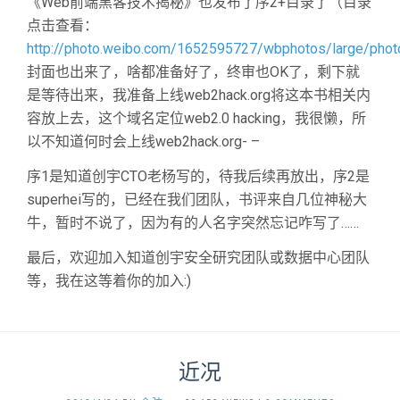
《Web前端黑客技术揭秘》也发布了序2+目录了（目录
点击查看：
http://photo.weibo.com/1652595727/wbphotos/large/ph
封面也出来了，啥都准备好了，终审也OK了，剩下就
是等待出来，我准备上线web2hack.org将这本书相关内
容放上去，这个域名定位web2.0 hacking，我很懒，所
以不知道何时会上线web2hack.org- –
序1是知道创宇CTO老杨写的，待我后续再放出，序2是
superhei写的，已经在我们团队，书评来自几位神秘大
牛，暂时不说了，因为有的人名字突然忘记咋写了……
最后，欢迎加入知道创宇安全研究团队或数据中心团队
等，我在这等着你的加入:)
近况