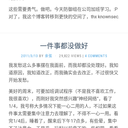
这些需要勇气。做吧。今天防御组在公司加班学习。:P
对了，我这个博客转移到更快的空间了，thx knownsec.
一件事都没做好
2011/3/13
BY
余弦
·
29,822 VIEWS
|
4 COMMENTS
我发愁这么多事摆在我面前，而我却都没处理好。我知
道原因，我知道改正，而我确实会去改正，不过很快又
开始发愁。
美好的周末，可要加班调试程序（不是我不喜欢工作，
我很喜欢），而刚好我突然感兴趣“神经网络”，看了
1/4，我号称大多情况下能一心二用的人，不过如果这
件事太需要集中注意力去理解了，不得不一心一用。看
完1/4后，睡着了，醒来后下午17点多，有些晕，集中