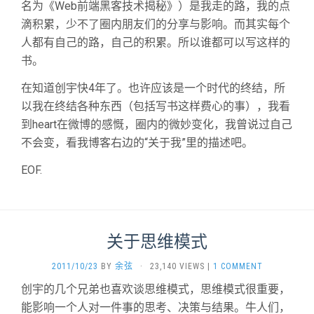
名为《Web前端黑客技术揭秘》）是我走的路，我的点
滴积累，少不了圈内朋友们的分享与影响。而其实每个
人都有自己的路，自己的积累。所以谁都可以写这样的
书。
在知道创宇快4年了。也许应该是一个时代的终结，所
以我在终结各种东西（包括写书这样费心的事），我看
到heart在微博的感慨，圈内的微妙变化，我曾说过自己
不会变，看我博客右边的“关于我”里的描述吧。
EOF.
关于思维模式
2011/10/23
BY
余弦
·
23,140 VIEWS
|
1 COMMENT
创宇的几个兄弟也喜欢谈思维模式，思维模式很重要，
能影响一个人对一件事的思考、决策与结果。牛人们，